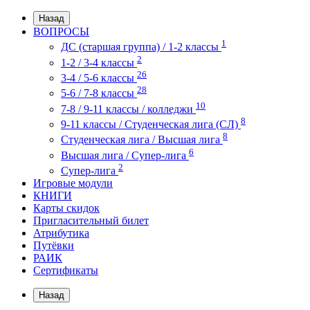
Назад
ВОПРОСЫ
1
ДС (старшая группа) / 1-2 классы
2
1-2 / 3-4 классы
26
3-4 / 5-6 классы
28
5-6 / 7-8 классы
10
7-8 / 9-11 классы / колледжи
8
9-11 классы / Студенческая лига (СЛ)
8
Студенческая лига / Высшая лига
6
Высшая лига / Супер-лига
2
Супер-лига
Игровые модули
КНИГИ
Карты скидок
Пригласительный билет
Атрибутика
Путёвки
РАИК
Сертификаты
Назад