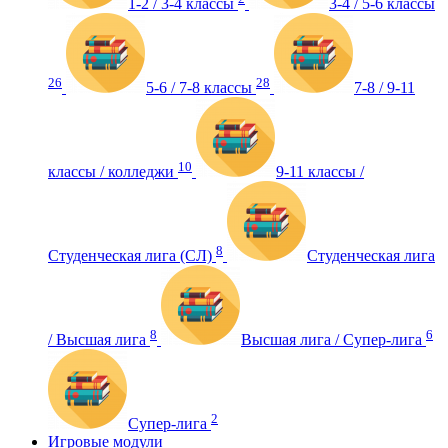
1-2 / 3-4 классы
3-4 / 5-6 классы
26
28
5-6 / 7-8 классы
7-8 / 9-11
10
классы / колледжи
9-11 классы /
8
Студенческая лига (СЛ)
Студенческая лига
8
6
/ Высшая лига
Высшая лига / Супер-лига
2
Супер-лига
Игровые модули