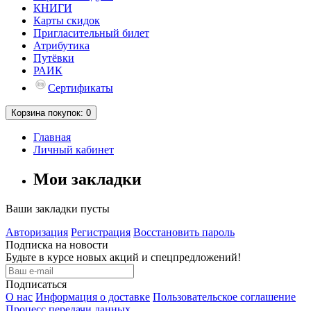
КНИГИ
Карты скидок
Пригласительный билет
Атрибутика
Путёвки
РАИК
Сертификаты
Корзина
покупок
: 0
Главная
Личный кабинет
Мои закладки
Ваши закладки пусты
Авторизация
Регистрация
Восстановить пароль
Подписка на новости
Будьте в курсе новых акций и спецпредложений!
Подписаться
О нас
Информация о доставке
Пользовательское соглашение
Процесс передачи данных