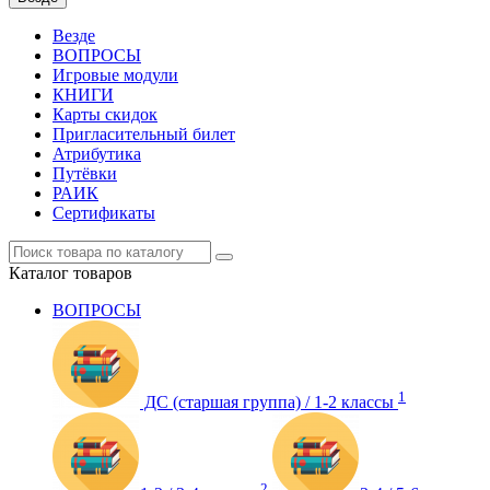
Везде
ВОПРОСЫ
Игровые модули
КНИГИ
Карты скидок
Пригласительный билет
Атрибутика
Путёвки
РАИК
Сертификаты
Каталог
товаров
ВОПРОСЫ
1
ДС (старшая группа) / 1-2 классы
2