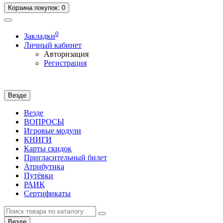
Корзина
покупок
: 0
0
Закладки
Личный кабинет
Авторизация
Регистрация
Везде
Везде
ВОПРОСЫ
Игровые модули
КНИГИ
Карты скидок
Пригласительный билет
Атрибутика
Путёвки
РАИК
Сертификаты
Везде