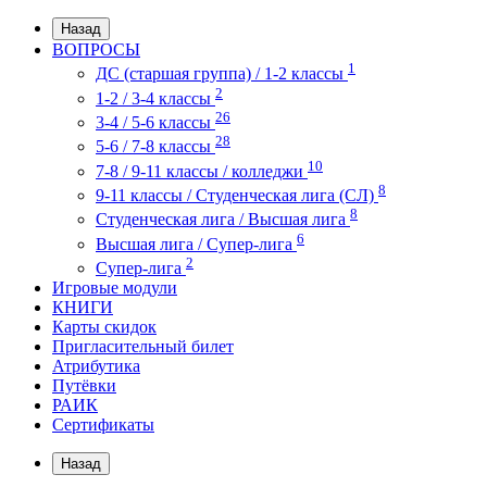
Назад
ВОПРОСЫ
1
ДС (старшая группа) / 1-2 классы
2
1-2 / 3-4 классы
26
3-4 / 5-6 классы
28
5-6 / 7-8 классы
10
7-8 / 9-11 классы / колледжи
8
9-11 классы / Студенческая лига (СЛ)
8
Студенческая лига / Высшая лига
6
Высшая лига / Супер-лига
2
Супер-лига
Игровые модули
КНИГИ
Карты скидок
Пригласительный билет
Атрибутика
Путёвки
РАИК
Сертификаты
Назад