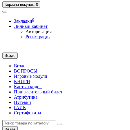
Корзина
покупок
: 0
0
Закладки
Личный кабинет
Авторизация
Регистрация
Везде
Везде
ВОПРОСЫ
Игровые модули
КНИГИ
Карты скидок
Пригласительный билет
Атрибутика
Путёвки
РАИК
Сертификаты
Везде