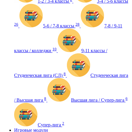
1-2 / 3-4 классы
3-4 / 5-6 классы
26
28
5-6 / 7-8 классы
7-8 / 9-11
10
классы / колледжи
9-11 классы /
8
Студенческая лига (СЛ)
Студенческая лига
8
6
/ Высшая лига
Высшая лига / Супер-лига
2
Супер-лига
Игровые модули