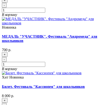
+
-
В корзину
Новинка
МЕДАЛЬ "УЧАСТНИК". Фестиваль "Андромеда" для
школьников
700 р.
+
-
В корзину
Хит
Новинка
Билет. Фестиваль "Кассиопея" для школьников
8 000 р.
+