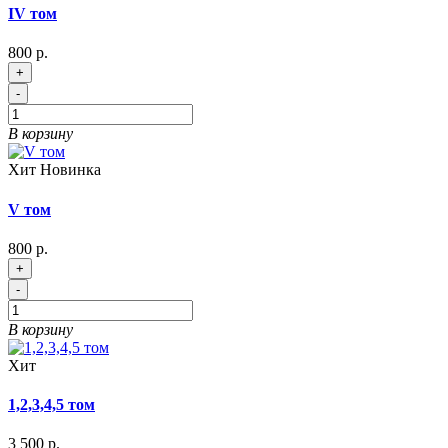
IV том
800 р.
+
-
В корзину
Хит
Новинка
V том
800 р.
+
-
В корзину
Хит
1,2,3,4,5 том
3 500 р.