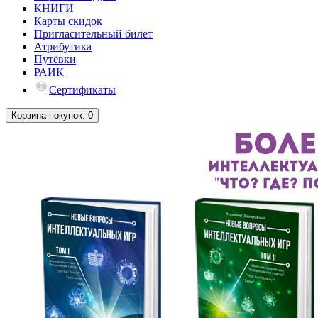
КНИГИ
Карты скидок
Пригласительный билет
Атрибутика
Путёвки
РАИК
Сертификаты
Корзина
покупок
: 0