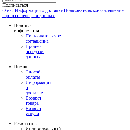
Подписаться
О нас
Информация о доставке
Пользовательское соглашение
Процесс передачи данных
Полезная
информация
Пользовательское
соглашение
Процесс
передачи
данных
Помощь
Способы
оплаты
Информация
о
доставке
Возврат
товара
Возврат
услуги
Реквизиты:
Индивидуальный