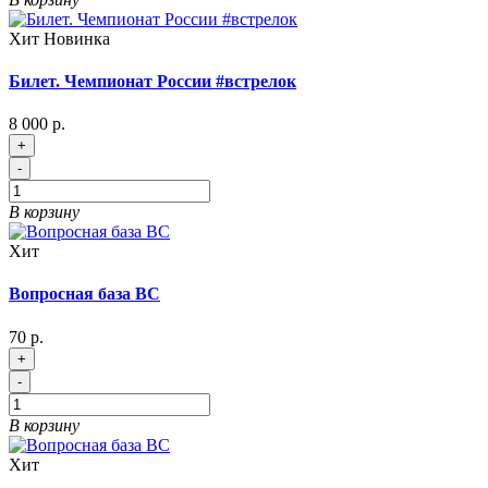
Хит
Новинка
Билет. Чемпионат России #встрелок
8 000 р.
+
-
В корзину
Хит
Вопросная база ВС
70 р.
+
-
В корзину
Хит