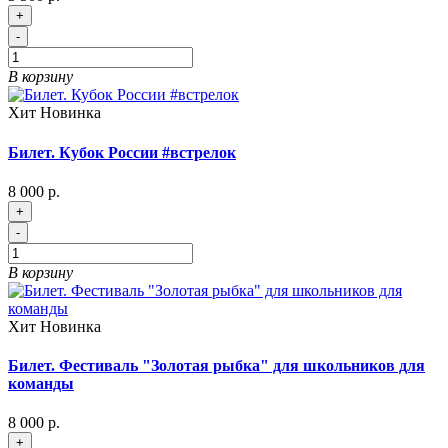
+
-
В корзину
Хит
Новинка
Билет. Кубок России #встрелок
8 000 р.
+
-
В корзину
Хит
Новинка
Билет. Фестиваль "Золотая рыбка" для школьников для
команды
8 000 р.
+