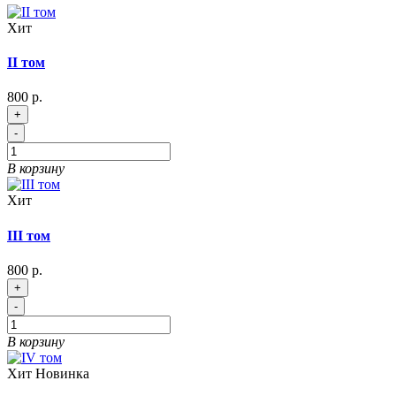
Хит
II том
800 р.
+
-
В корзину
Хит
III том
800 р.
+
-
В корзину
Хит
Новинка