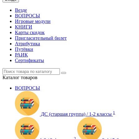
Везде
ВОПРОСЫ
Игровые модули
КНИГИ
Карты скидок
Пригласительный билет
Атрибутика
Путёвки
РАИК
Сертификаты
Каталог
товаров
ВОПРОСЫ
1
ДС (старшая группа) / 1-2 классы
2